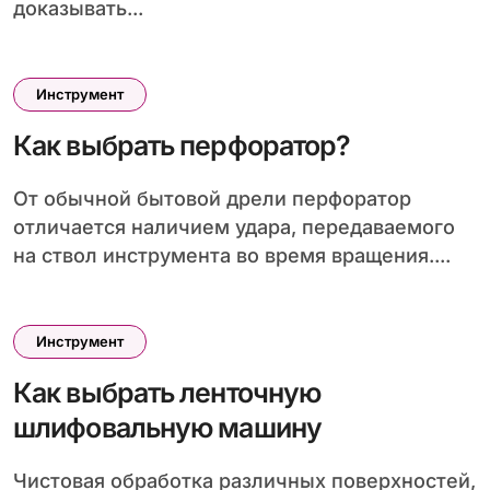
доказывать...
Инструмент
Как выбрать перфоратор?
От обычной бытовой дрели перфоратор
отличается наличием удара, передаваемого
на ствол инструмента во время вращения....
Инструмент
Как выбрать ленточную
шлифовальную машину
Чистовая обработка различных поверхностей,