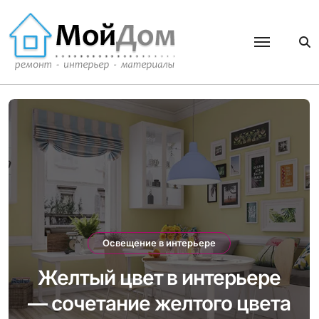
Перейти
к
содержанию
Освещение в интерьере
Желтый цвет в интерьере
— сочетание желтого цвета