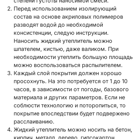
степени густоты наносимой смеси.
Перед использованием изолирующий
состав на основе акриловых полимеров
разводят водой до необходимой
консистенции, следую инструкции.
Наносить жидкий утеплитель можно
шпателем, кистью, даже валиком. При
необходимости утеплить большую площадь
можно воспользоваться распылителем.
Каждый слой покрытия должен хорошо
просохнуть. На это потребуется от 1 до 10
часов, в зависимости от погоды, базового
материала и других параметров. Если не
соблюсти технологию и поторопиться, то
покрытие впоследствии будет подвержено
расслаиванию.
Жидкий утеплитель можно носить на бетон,
кирпич, металл, дерево, гипсокартон,