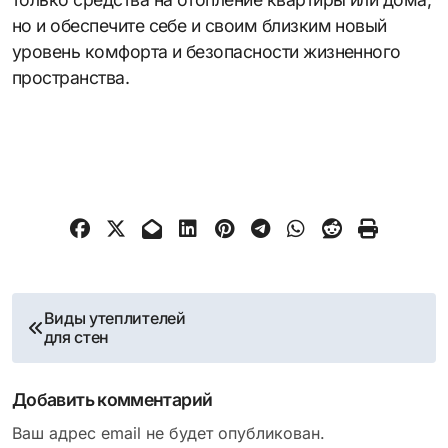
но и обеспечите себе и своим близким новый
уровень комфорта и безопасности жизненного
пространства.
Навигация
Виды утеплителей
для стен
по
записям
Добавить комментарий
Ваш адрес email не будет опубликован.