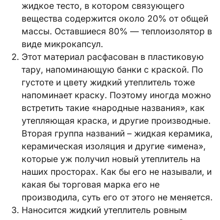
жидкое тесто, в котором связующего
вещества содержится около 20% от общей
массы. Оставшиеся 80% — теплоизолятор в
виде микрокапсул.
Этот материал расфасован в пластиковую
тару, напоминающую банки с краской. По
густоте и цвету жидкий утеплитель тоже
напоминает краску. Поэтому иногда можно
встретить такие «народные названия», как
утепляющая краска, и другие производные.
Вторая группа названий – жидкая керамика,
керамическая изоляция и другие «имена»,
которые уж получил новый утеплитель на
наших просторах. Как бы его не называли, и
какая бы торговая марка его не
производила, суть его от этого не меняется.
Наносится жидкий утеплитель ровным