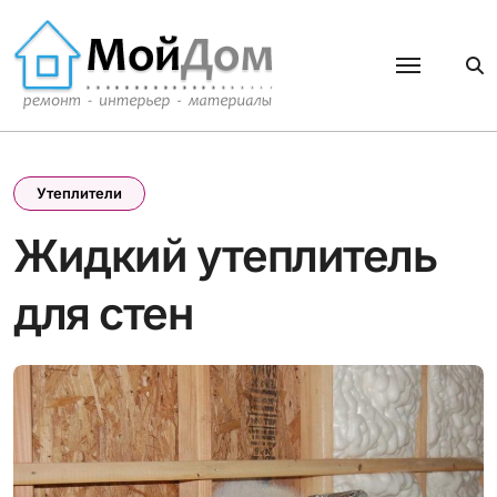
Перейти
к
содержанию
Утеплители
Жидкий утеплитель
для стен