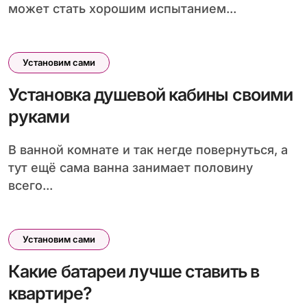
может стать хорошим испытанием...
Установим сами
Установка душевой кабины своими
руками
В ванной комнате и так негде повернуться, а
тут ещё сама ванна занимает половину
всего...
Установим сами
Какие батареи лучше ставить в
квартире?