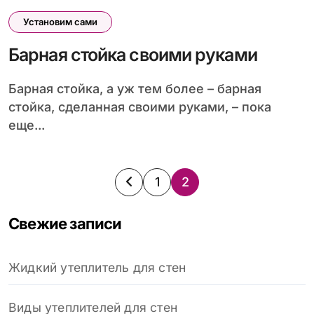
Установим сами
Барная стойка своими руками
Барная стойка, а уж тем более – барная
стойка, сделанная своими руками, – пока
еще...
Пагинация
1
2
записей
Свежие записи
Жидкий утеплитель для стен
Виды утеплителей для стен