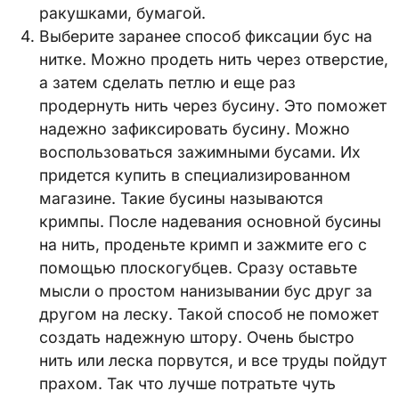
ракушками, бумагой.
Выберите заранее способ фиксации бус на
нитке. Можно продеть нить через отверстие,
а затем сделать петлю и еще раз
продернуть нить через бусину. Это поможет
надежно зафиксировать бусину. Можно
воспользоваться зажимными бусами. Их
придется купить в специализированном
магазине. Такие бусины называются
кримпы. После надевания основной бусины
на нить, проденьте кримп и зажмите его с
помощью плоскогубцев. Сразу оставьте
мысли о простом нанизывании бус друг за
другом на леску. Такой способ не поможет
создать надежную штору. Очень быстро
нить или леска порвутся, и все труды пойдут
прахом. Так что лучше потратьте чуть