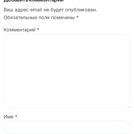
записям
Ваш адрес email не будет опубликован.
Обязательные поля помечены
*
Комментарий
*
Имя
*