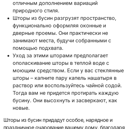
отличным дополнением вариаций
природного стиля.
Шторы из бусин разгрузят пространство,
функционально оформляя оконные и
дверные проемы. Они практически не
занимают места, будучи собранными с
помощью подхвата.
Уход за этими шторами предполагает
ополаскивание шторы в теплой воде с
моющим средством. Если у вас стеклянные
шторы – капните пару капель нашатыря в
раствор или воспользуйтесь чайной содой.
Тогда вам не придется протирать каждую
бусину. Они высохнуть и засверкают, как
новые.
Шторы из бусин придадут особое, нарядное и
праздничное очарование вашему дому, благодаря