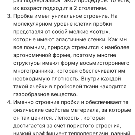
раз подвергались такой процедуре. То есть,
их возраст подходит в 2 столетиям.
Пробка имеет уникальное строение. На
молекулярном уровне клетки пробки
представляют собой мелкие «соты»,
которые имеют эластичные стенки. Как мы
все помним, природа стремится к наиболее
эргономичной форме, поэтому многие
структуры имеют форму восьмистороннего
многогранника, которая обеспечивают им
необходимую плотность. Внутри каждой
такой ячейки в пробковой ткани находится
газообразное вещество.
Именно строение пробки и обеспечивает те
физические свойства материала, за которые
он так ценится. Легкость , которая
достигается за счет пористого строения,
низкий коэффициент теплопередачи, равный