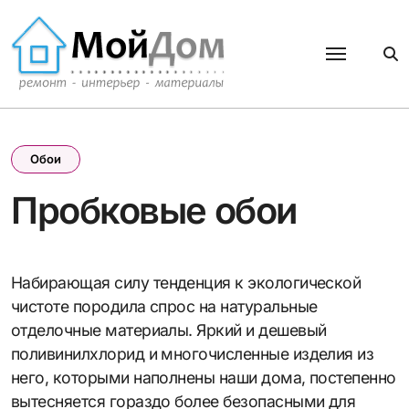
Перейти
к
содержанию
Обои
Пробковые обои
Набирающая силу тенденция к экологической
чистоте породила спрос на натуральные
отделочные материалы. Яркий и дешевый
поливинилхлорид и многочисленные изделия из
него, которыми наполнены наши дома, постепенно
вытесняется гораздо более безопасными для