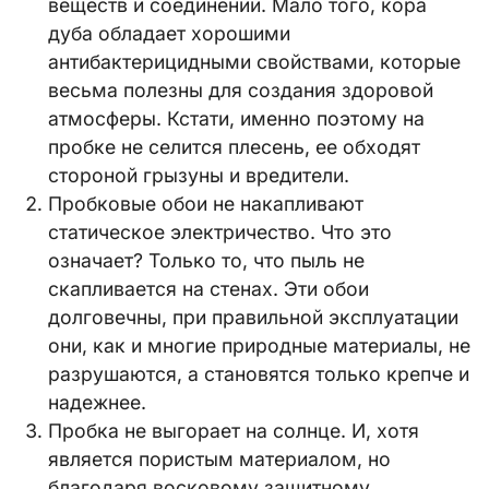
веществ и соединений. Мало того, кора
дуба обладает хорошими
антибактерицидными свойствами, которые
весьма полезны для создания здоровой
атмосферы. Кстати, именно поэтому на
пробке не селится плесень, ее обходят
стороной грызуны и вредители.
Пробковые обои не накапливают
статическое электричество. Что это
означает? Только то, что пыль не
скапливается на стенах. Эти обои
долговечны, при правильной эксплуатации
они, как и многие природные материалы, не
разрушаются, а становятся только крепче и
надежнее.
Пробка не выгорает на солнце. И, хотя
является пористым материалом, но
благодаря восковому защитному