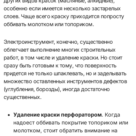
других видов красок (масляные, алкидные),
особенно если имеется несколько застарелых
слоев. Чаще всего краску приходится попросту
оббивать молотком или топориком.
Электроинструмент, конечно, существенно
облегчает выполнение многих строительных
работ, в том числе и удаление краски. Но стоит
сразу быть готовым к тому, что поверхность
придется не только шпаклевать, но и заделывать
множество оставленных инструментов дефектов
(углубления, борозды), иногда достаточно
существенных.
Удаление краски перфоратором
. Когда
надоест оббивать покрытие топориком или
молотком, стоит обратить внимание на