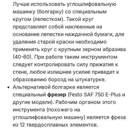
Лучше использовать углошлифовальную
машинку (болгарку) со специальным
кругом (лепестком). Такой круг
представляет собой наклеенные на
основание лепестки наждачной бумаги, для
удаления старой краски необходимо
применять круг с крупным зерном абразива
(40-60). При работе таким инструментом
следует контролировать силу прижатия к
стене, любое излишнее усилие приведет к
образованию борозд на штукатурке.
Альтернативой болгарке является
специальный
фрезер
(Festo SAF 750 E-Plus и
другие модели). Рабочим органом этого
инструмента (похожего на
углошлифовальную машину) является фреза
из 12 твердосплавных элементов.