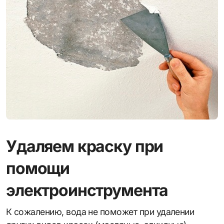
Удаляем краску при
помощи
электроинструмента
К сожалению, вода не поможет при удалении