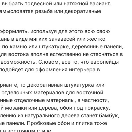
 выбрать подвесной или натяжной вариант.
замысловатая резьба или декоративные
оформлять, используя для этого всю свою
ань в виде мягких занавесей или жестко
а по камню или штукатурке, деревянные панели,
для востока вполне естественно не стесняться в
я возможность. Словом, все то, что европейцы
подойдет для оформления интерьера в
рианте, то декоративная штукатурка или
ь отделочных материалов для восточной
нные отделочные материалы, в частности,
й мозаики или дерева, обои под покраску.
ению из натурального дерева станет бамбук,
ые панели. Пробковые обои и плитка тоже
 в восточном стиле.