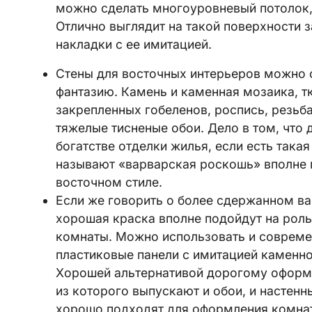
можно сделать многоуровневый потолок,
Отлично выглядит на такой поверхности 
накладки с ее имитацией.
Стены для восточных интерьеров можно 
фантазию. Камень и каменная мозаика, тк
закрепленных гобеленов, роспись, резьб
тяжелые тисненые обои. Дело в том, что 
богатстве отделки жилья, если есть така
называют «варварская роскошь» вполне 
восточном стиле.
Если же говорить о более сдержанном ва
хорошая краска вполне подойдут на рол
комнаты. Можно использовать и совреме
пластиковые панели с имитацией каменно
Хорошей альтернативой дорогому оформл
из которого выпускают и обои, и настенн
хорошо подходят для оформления комнат