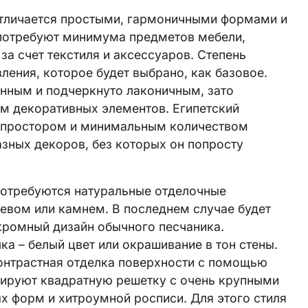
отличается простыми, гармоничными формами и
потребуют минимума предметов мебели,
за счет текстиля и аксессуаров. Степень
вления, которое будет выбрано, как базовое.
анным и подчеркнуто лаконичным, зато
м декоративных элементов. Египетский
, простором и минимальным количеством
азных декоров, без которых он попросту
потребуются натуральные отделочные
евом или камнем. В последнем случае будет
скромный дизайн обычного песчаника.
а – белый цвет или окрашивание в тон стены.
контрастная отделка поверхности с помощью
ируют квадратную решетку с очень крупными
ых форм и хитроумной росписи. Для этого стиля