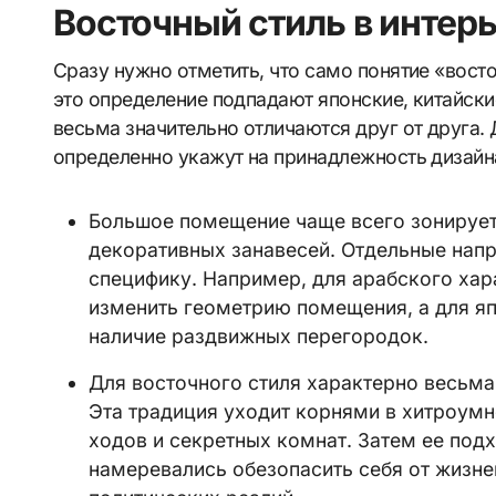
Восточный стиль в интер
Сразу нужно отметить, что само понятие «вос
это определение подпадают японские, китайски
весьма значительно отличаются друг от друга.
определенно укажут на принадлежность дизайн
Большое помещение чаще всего зонируе
декоративных занавесей. Отдельные нап
специфику. Например, для арабского ха
изменить геометрию помещения, а для я
наличие раздвижных перегородок.
Для восточного стиля характерно весьм
Эта традиция уходит корнями в хитроумн
ходов и секретных комнат. Затем ее подх
намеревались обезопасить себя от жизне