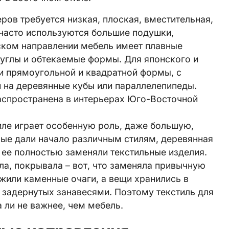
ров требуется низкая, плоская, вместительная,
 часто используются большие подушки,
ком направлении мебель имеет плавные
 углы и обтекаемые формы. Для японского и
и прямоугольной и квадратной формы, с
на деревянные кубы или параллелепипеды.
аспространена в интерьерах Юго-Восточной
иле играет особенную роль, даже большую,
рые дали начало различным стилям, деревянная
 ее полностью заменяли текстильные изделия.
ла, покрывала – вот, что заменяла привычную
жили каменные очаги, а вещи хранились в
, задернутых занавесями. Поэтому текстиль для
 ли не важнее, чем мебель.