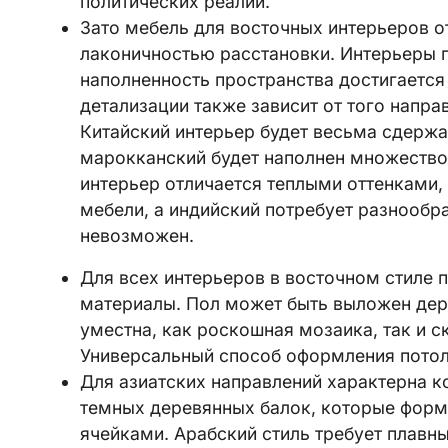
политических реалий.
Зато мебель для восточных интерьеров 
лаконичностью расстановки. Интерьеры 
наполненность пространства достигается 
детализации также зависит от того напра
Китайский интерьер будет весьма сдерж
марокканский будет наполнен множество
интерьер отличается теплыми оттенками
мебели, а индийский потребует разнообр
невозможен.
Для всех интерьеров в восточном стиле 
материалы. Пол может быть выложен дер
уместна, как роскошная мозаика, так и 
Универсальный способ оформления потолк
Для азиатских направлений характерна 
темных деревянных балок, которые форм
ячейками. Арабский стиль требует плавн