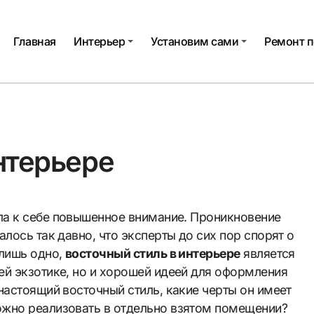
Главная
Интерьер
Установим сами
Ремонт п
нтерьере
лось так давно, что эксперты до сих пор спорят о
 лишь одно,
восточный стиль в интерьере
является
ей экзотике, но и хорошей идеей для оформления
настоящий восточный стиль, какие черты он имеет
ожно реализовать в отдельно взятом помещении?