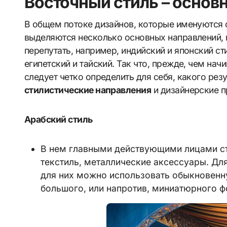
Восточный стиль – основ
В общем потоке дизайнов, которые именуются
выделяются несколько основных направлений, 
перепутать, например, индийский и японский ст
египетский и тайский. Так что, прежде, чем на
следует четко определить для себя, какого рез
стилистические направления
и дизайнерские п
Арабский стиль
В нем главными действующими лицами ст
текстиль, металлические аксессуары. Дл
для них можно использовать обыкновен
большого, или напротив, миниатюрного ф