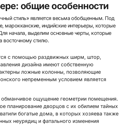
ьере: общие особенности
точный стиль» является весьма обобщенным. Под
е, марокканские, индийские интерьеры, которые
 Для начала, выделим основные черты, которые
а восточному стилю.
тся с помощью раздвижных ширм, штор,
равления дизайна имеют собственную
рактерны ложные колонны, позволяющие
понского непременным условием является
а обманчивое ощущение геометрии помещения.
ое планирование дворцов с их обилием тайных
ватили богатые дома, в которых хозяева также
нных неурядиц и фатального изменения