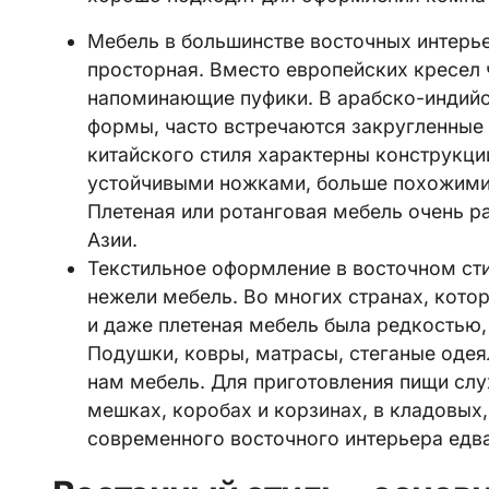
Мебель в большинстве восточных интерье
просторная. Вместо европейских кресел
напоминающие пуфики. В арабско-индийс
формы, часто встречаются закругленные
китайского стиля характерны конструкци
устойчивыми ножками, больше похожими 
Плетеная или ротанговая мебель очень р
Азии.
Текстильное оформление в восточном ст
нежели мебель. Во многих странах, кото
и даже плетеная мебель была редкостью,
Подушки, ковры, матрасы, стеганые одея
нам мебель. Для приготовления пищи слу
мешках, коробах и корзинах, в кладовых
современного восточного интерьера едва